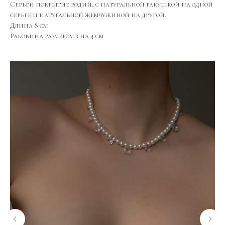
Серьги покрытие родий, с натуральной ракушкой на одной
серьге и натуральной жемчужиной на другой.
Длина 8 см
Раковина размером 3 на 4 см