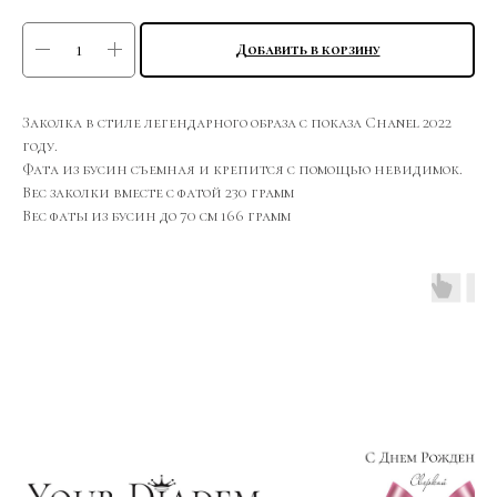
Добавить в корзину
Заколка в стиле легендарного образа с показа Chаnel 2022
году.
Фата из бусин съемная и крепится с помощью невидимок.
Вес заколки вместе с фатой 230 грамм
Вес фаты из бусин до 70 см 166 грамм