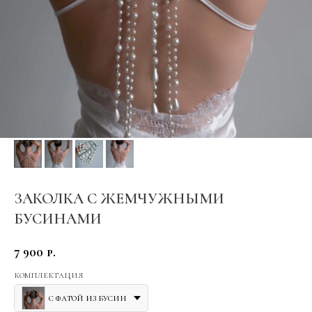
ЗАКОЛКА С ЖЕМЧУЖНЫМИ
БУСИНАМИ
7 900
р.
комплектация
с фатой из бусин