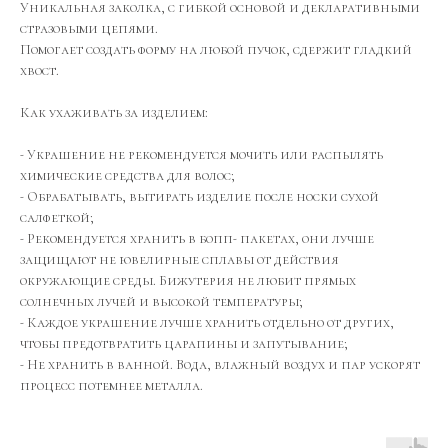
Уникальная заколка, с гибкой основой и декларативными
стразовыми цепями.
Помогает создать форму на любой пучок, сдержит гладкий
хвост.
Как ухаживать за изделием:
- Украшение не рекомендуется мочить или распылять
химические средства для волос;
- Обрабатывать, вытирать изделие после носки сухой
салфеткой;
- Рекомендуется хранить в бопп- пакетах, они лучше
защищают не ювелирные сплавы от действия
окружающие среды. Бижутерия не любит прямых
солнечных лучей и высокой температуры;
- Каждое украшение лучше хранить отдельно от других,
чтобы предотвратить царапины и запутывание;
- Не хранить в ванной. Вода, влажный воздух и пар ускорят
процесс потемнее металла.