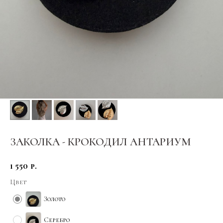
ЗАКОЛКА - КРОКОДИЛ АНТАРИУМ
1 550
р.
Цвет
Золото
Серебро