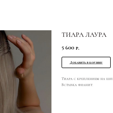
ТИАРА ЛАУРА
5 600
р.
Добавить в корзину
Тиара с креплением на ш
Вставка фианит.