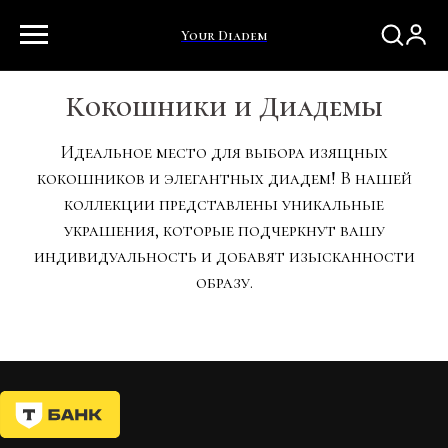
Your Diadem
Кокошники и Диадемы
Идеальное место для выбора изящных
кокошников и элегантных диадем! В нашей
коллекции представлены уникальные
украшения, которые подчеркнут вашу
индивидуальность и добавят изысканности
образу.