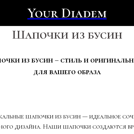
Your Diadem
Шапочки из бусин
очки из бусин – стиль и оригинальн
для вашего образа
кальные шапочки из бусин — идеальное со
нного дизайна. Наши шапочки создаются вр