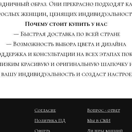
здничный образ. Они прекрасно подходят к
зрослых женщин, ценящих индивидуальность
Почему стоит купить у нас
— Быстрая доставка по всей стране
— Возможность выбора цвета и дизайна
ддержка и консультации на всех этапах по
лизким красивую и оригинальную шапочку и
 вашу индивидуальность и создаст настрое
Согласие
Вопрос - ответ
Политика ПД
Мы в СМИ
Оферта
Лидеры мнений