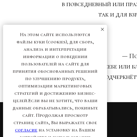
в повседневный или пра
так и для в
На этом сайте используются
файлы куки (cookies), для сбора,
анализа и интерпретации
— По
информации о поведении
пользователей на сайте для
Подарите себе или б
принятия обоснованных решений
который подчеркнёт
по улучшению продукта,
оптимизации маркетинговых
стратегий и достижению бизнес-
целей.Если вы не хотите, что ваши
данные обрабатывались, покиньте
сайт. Продолжая просмотр
страниц сайта, Вы выражаете свое
согласие
на установку на Вашем