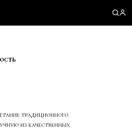
ость
четание традиционного
учную из качественных