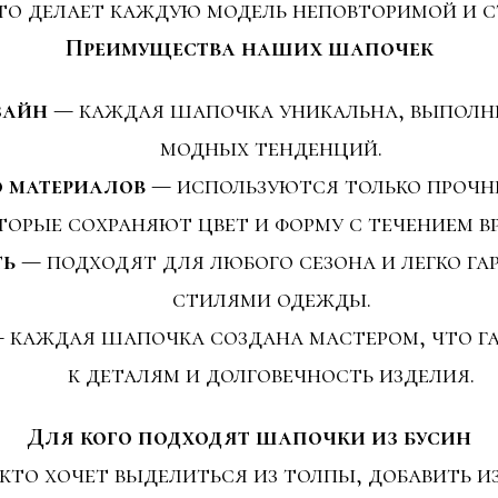
что делает каждую модель неповторимой и с
Преимущества наших шапочек
зайн
— каждая шапочка уникальна, выполне
модных тенденций.
о материалов
— используются только прочны
торые сохраняют цвет и форму с течением в
ть
— подходят для любого сезона и легко г
стилями одежды.
 каждая шапочка создана мастером, что г
к деталям и долговечность изделия.
Для кого подходят шапочки из бусин
 кто хочет выделиться из толпы, добавить и