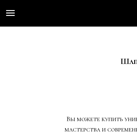
Шап
Вы можете купить уни
мастерства и совреме